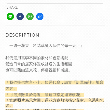
SHARE
DESCRIPTION
『一週一花束，將花草融入我們的每一天。』
我們選用當季不同的素材和色彩搭配，
營造日常的居家佈置或舒適的生活氛圍，
也可以藉由這束花，傳遞祝福和感謝。
＊我們提供留言小卡。如需代寫，請於『訂單備註』填寫
內容。
＊可選擇數量於每週、隔週或指定週末收花。
＊官網照片為示意圖，週花方案無法指定花材、色系和包
裝。