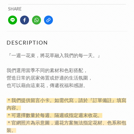
SHARE
DESCRIPTION
『一週一花束，將花草融入我們的每一天。』
我們選用當季不同的素材和色彩搭配，
營造日常的居家佈置或舒適的生活氛圍，
也可以藉由這束花，傳遞祝福和感謝。
＊我們提供留言小卡。如需代寫，請於『訂單備註』填寫
內容。
＊可選擇數量於每週、隔週或指定週末收花。
＊
官網照片為示意圖，週花方案無法指定花材、色系和包
裝。