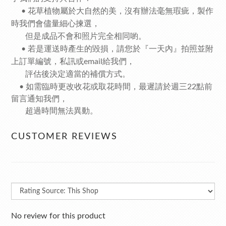
• 花草植物屬於大自然的美，沒有辦法毫無瑕疵，製作
時我們會儘量細心揀選，
但是成品不會和照片完全相同喲。
• 若是運送時產生的毀損，請您於『一天內』拍照並附
上訂單編號，私訊或email給我們，
評估後決定適當的補償方式。
•
如需臨時更改收花或取花時間，最遲請於週三22點前
留言通知我們，
超過時間無法異動。
CUSTOMER REVIEWS
No review for this product