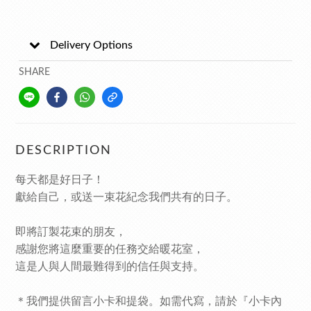
Delivery Options
SHARE
DESCRIPTION
每天都是好日子！
獻給自己，或送一束花紀念我們共有的日子。
即將訂製花束的朋友，
感謝您將這麼重要的任務交給暖花室，
這是人與人間最難得到的信任與支持。
＊
我們提供留言小卡和提袋。如需代寫，請於『小卡內