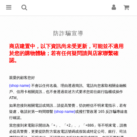
防詐騙宣導
商店建置中，以下資訊尚未受更新，可能並不適用
於您的購物體驗；若有任何疑問請與店家聯繫確
認。
親愛的顧客您好
{shop name}
不會以任何名義、理由透過簡訊、電話向您索取相關金融帳
戶、信用卡相關資訊，也不會透過前述方式要求您前往銀行臨櫃或操作
ATM。
如果您接到相關電話或簡訊，請提高警覺，切勿輕信不明來電指示，若有
疑慮，敬請於第一時間聯繫
{shop name}
或撥打警政署 165 反詐騙專線進
行確認。
當您接到來電顯示開頭為「+」、「+2」、」「+886」等不明來電，請務
必提高警覺，更要提防對方竄改電話號碼或假裝成特定公司、銀行、司法