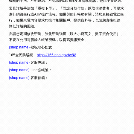
機關的手法。不明連結、不認識的LINE好友邀請或簡訊，也請不要點選。
常見詐騙手法如「重複下單」、「誤設分期付款」以取信消費者，再要求
進行網路銀行或ATM操作流程。如果與銀行帳務有關，請您直接致電給銀
行，如果來電內容要求您操作相關帳戶、提供資料等，也請您直接拒絕，
降低詐騙的風險。
亦請您定期修改密碼、強化密碼強度（以大小寫英文、數字混合使用）、
不要在公用電腦輸入帳號密碼，以提高資訊安全。
{shop name}
敬祝順心如意
165全民防騙網：
https://165.npa.gov.tw/#/
{shop name}
客服專線：
{shop name}
Line@帳號：
{shop name}
客服信箱：