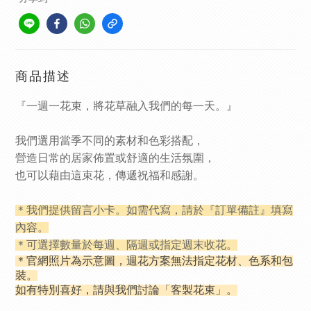
商品描述
『一週一花束，將花草融入我們的每一天。』
我們選用當季不同的素材和色彩搭配，
營造日常的居家佈置或舒適的生活氛圍，
也可以藉由這束花，傳遞祝福和感謝。
＊我們提供留言小卡。如需代寫，請於『訂單備註』填寫
內容。
＊可選擇數量於每週、隔週或指定週末收花。
＊官網照片為示意圖，週花方案無法指定花材、色系和包
裝。
如有特別喜好，請與我們討論「客製花束」。