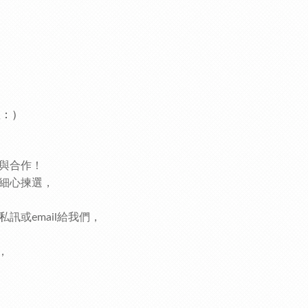
喔：）
與合作！
細心揀選，
或email給我們，
，