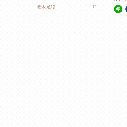
暖花選物
11