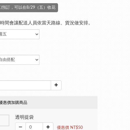
（三)預訂，可以在8/29（五）收花
時間會讓配送人員依當天路線、貨況做安排。
優惠價加購商品
透明提袋
優惠價 NT$50