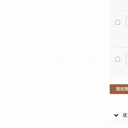
現在預
送