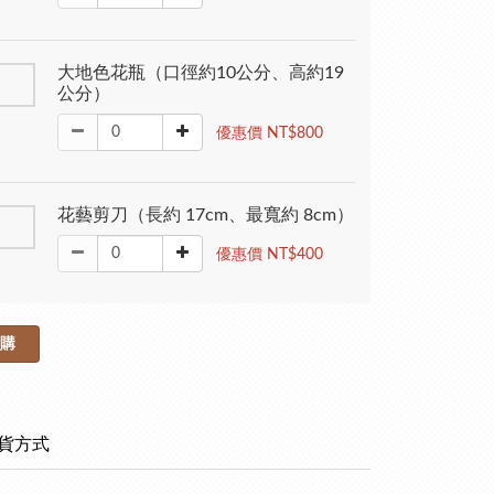
大地色花瓶（口徑約10公分、高約19
公分）
優惠價 NT$800
花藝剪刀（長約 17cm、最寬約 8cm）
優惠價 NT$400
購
貨方式