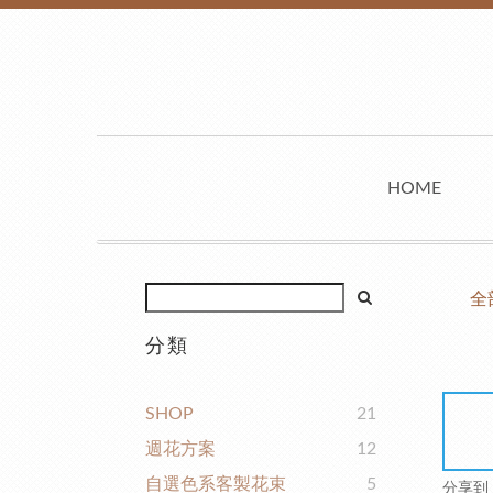
HOME
全
分類
SHOP
21
週花方案
12
自選色系客製花束
5
分享到