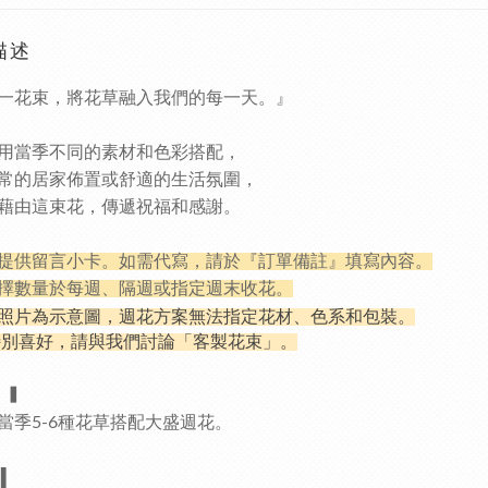
描述
一花束，將花草融入我們的每一天。』
用當季不同的素材和色彩搭配，
常的居家佈置或舒適的生活氛圍，
藉由這束花，傳遞祝福和感謝。
提供留言小卡。如需代寫，請於『訂單備註』填寫內容。
擇數量於每週、隔週或指定週末收花。
照片為示意圖，週花方案無法指定花材、色系和包裝。
特別喜好，請與我們討論「客製花束」。
▍
當季5-6種花草搭配大盛週花。
▍