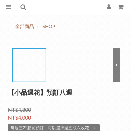
全部商品
SHOP
【小品週花】預訂八週
NT$4,800
NT$4,000
每週三22點前預訂，可以選擇週五或六收花：）