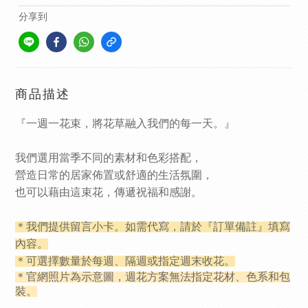
分享到
商品描述
『一週一花束，將花草融入我們的每一天。』
我們選用當季不同的素材和色彩搭配，
營造日常的居家佈置或舒適的生活氛圍，
也可以藉由這束花，傳遞祝福和感謝。
＊我們提供留言小卡。如需代寫，請於『訂單備註』填寫
內容。
＊可選擇數量於每週、隔週或指定週末收花。
＊官網照片為示意圖，週花方案無法指定花材、色系和包
裝。