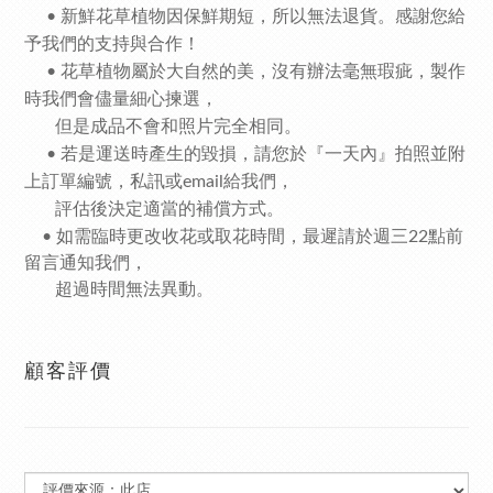
• 新鮮花草植物因保鮮期短，所以無法退貨。感謝您給
予我們的支持與合作！
• 花草植物屬於大自然的美，沒有辦法毫無瑕疵，製作
時我們會儘量細心揀選，
但是成品不會和照片完全相同。
• 若是運送時產生的毀損，請您於『一天內』拍照並附
上訂單編號，私訊或email給我們，
評估後決定適當的補償方式。
•
如需臨時更改收花或取花時間，最遲請於週三22點前
留言通知我們，
超過時間無法異動。
顧客評價