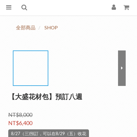
全部商品
SHOP
【大盛花材包】預訂八週
NT$8,000
NT$6,400
8/27（三)預訂，可以在8/29（五）收花