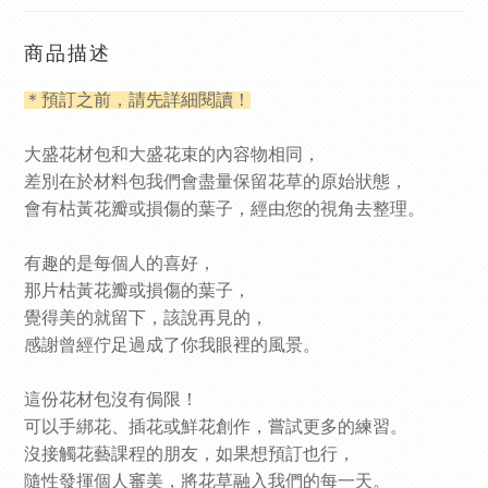
商品描述
＊
預訂之前，請先詳細閱讀！
大盛花材包和大盛花束的內容物相同，
差別在於材料包我們會盡量保留花草的原始狀態，
會有枯黃花瓣或損傷的葉子，經由您的視角去整理。
有趣的是每個人的喜好，
那片枯黃花瓣或損傷的葉子，
覺得美的就留下，該說再見的，
感謝曾經佇足過成了你我眼裡的風景。
這份花材包沒有侷限！
可以手綁花、插花或鮮花創作，嘗試更多的練習。
沒接觸花藝課程的朋友，如果想預訂也行，
隨性發揮個人審美，將花草融入我們的每一天。