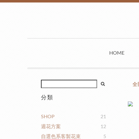
HOME
全
分類
SHOP
21
週花方案
12
自選色系客製花束
5