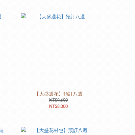
【大盛週花】預訂八週
NT$9,600
NT$8,000