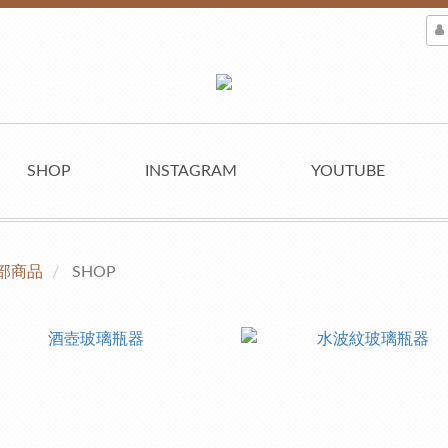
SHOP
INSTAGRAM
YOUTUBE
部商品
SHOP