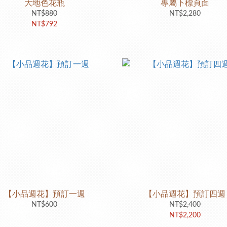
大地色花瓶
專屬下標頁面
NT$880
NT$2,280
NT$792
【小品週花】預訂一週
【小品週花】預訂四週
NT$600
NT$2,400
NT$2,200