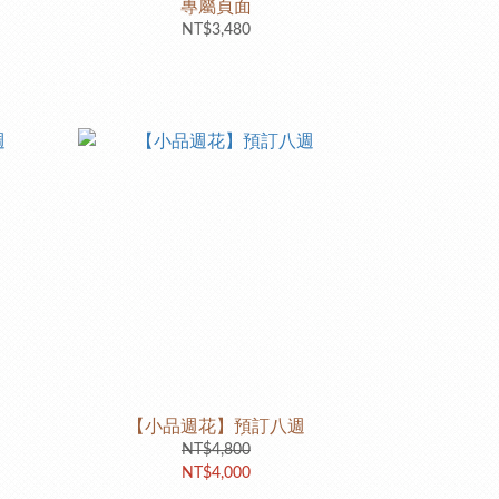
專屬頁面
NT$3,480
【小品週花】預訂八週
NT$4,800
NT$4,000