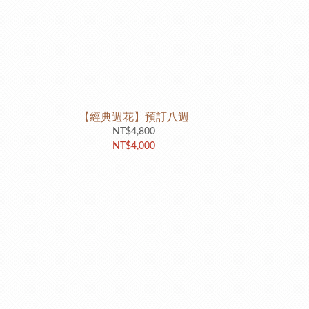
【經典週花】預訂八週
NT$4,800
NT$4,000