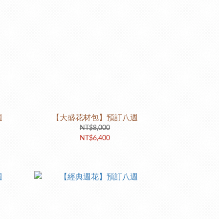
週
【大盛花材包】預訂八週
NT$8,000
NT$6,400