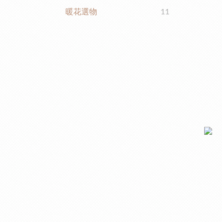
暖花選物
11