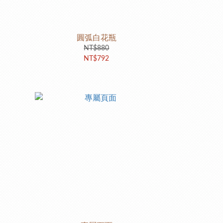
圓弧白花瓶
NT$880
NT$792